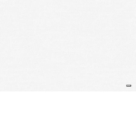
Partenaires
Je m'abonne à la newsletter
OK
Plan du site