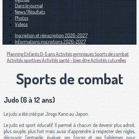
Dans le journal
News/Résultats
Photos
Videos
Inscription et réinscription 2026-2027
Informations inscriptions 2026-2027
Planning
Enfants 0-5 ans
Activités gymniques
Sports de combat
Activités sportives
Activités santé - bien être
Activités cuturelles
Sports de combat
Judo (6 à 12 ans)
Le judo a été créé par Jirogo Kano au Japon.
Le judo est sport éducatif. Il permet à chacun de devenir plus adroit,
plus souple, plus fort mais aussi d'apprendre à respecter des règles,
découvrir l'entraide, évaluer ses forces et ses faiblesses pour