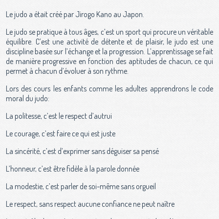
Le judo a était créé par Jirogo Kano au Japon.
Le judo se pratique à tous âges, c’est un sport qui procure un véritable
équilibre. C’est une activité de détente et de plaisir, le judo est une
discipline basée sur l’échange et la progression. L’apprentissage se fait
de manière progressive en fonction des aptitudes de chacun, ce qui
permet à chacun d’évoluer à son rythme.
Lors des cours les enfants comme les adultes apprendrons le code
moral du judo:
La politesse, c’est le respect d’autrui
Le courage, c’est faire ce qui est juste
La sincérité, c’est d’exprimer sans déguiser sa pensé
L’honneur, c’est être fidèle à la parole donnée
La modestie, c’est parler de soi-même sans orgueil
Le respect, sans respect aucune confiance ne peut naître