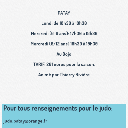
PATAY
Lundi de 18h30 à 19h30
Mercredi (6-8 ans): 17h30 à 18h30
Mercredi (9/12 ans) 18h30 à 19h30
Au Dojo
TARIF: 201 euros pour la saison.
Animé par Thierry Rivière
Pour tous renseignements pour le judo:
judo.patay@orange.fr