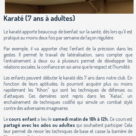
Karaté (7 ans à adultes)
Le karaté apporte beaucoup de bienfait sur la santé, dès lors qu'il est
pratiqué au moins deux fois par semaine de façon régulière.
Par exemple, il va apporter chez l'enfant de la précision dans les
gestes. Il permet le travail de latéralisation, sans compter que
l'entraînement à deux ou à plusieurs permet de développer les
relations sociales, la confiance en soi ainsi que le respect et l'humilité.
Les enfants peuvent débuter le karaté dès 7 ans dans notre club. En
fonction de leurs aptitudes, ils pourront acquérir plus ou moins
rapidement les "Kihon" qui sont les techniques de défenses ou
d'attaques. Ces dernières sont repris dans les "Katas", un
enchaînement de techniques codifié qui simule un combat stylé
contre des adversaires imaginaires.
Le
cours enfant
a lieu le
samedi matin de 10h à 12h.
Ce cours est
partagé avec les ados ou adultes
qui souhaitent participer. Cela
leur permet de revoir les techniques de base et casse la barrière de