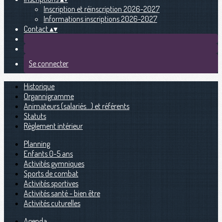
Inscription et réinscription 2026-2027
Informations inscriptions 2026-2027
Contact
▴
▾
Se connecter
Historique
Organnigramme
Animateurs (salariés...) et référents
Statuts
Règlement intérieur
Planning
Enfants 0-5 ans
Activités gymniques
Sports de combat
Activités sportives
Activités santé - bien être
Activités cuturelles
Agenda