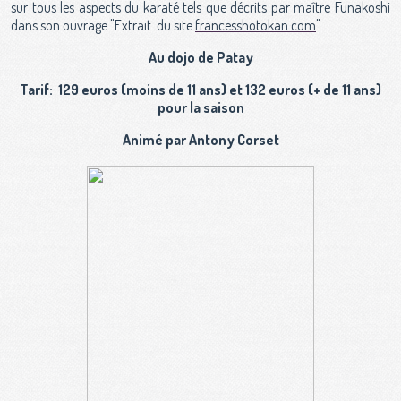
sur tous les aspects du karaté tels que décrits par maître Funakoshi
dans son ouvrage "Extrait du site
francesshotokan.com
".
Au dojo de Patay
Tarif: 129
euros (moins de 11 ans) et 132 euros (+ de 11 ans)
pour la saison
Animé par Antony Corset