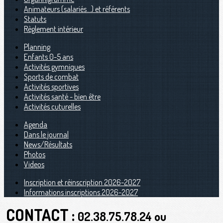
Animateurs (salariés...) et référents
Statuts
Règlement intérieur
Planning
Enfants 0-5 ans
Activités gymniques
Sports de combat
Activités sportives
Activités santé - bien être
Activités cuturelles
Agenda
Dans le journal
News/Résultats
Photos
Videos
Inscription et réinscription 2026-2027
Informations inscriptions 2026-2027
CONTACT :
02.38.75.78.24 ou