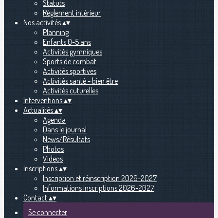
Statuts
Règlement intérieur
Nos activités
▴
▾
Planning
Enfants 0-5 ans
Activités gymniques
Sports de combat
Activités sportives
Activités santé - bien être
Activités cuturelles
Interventions
▴
▾
Actualités
▴
▾
Agenda
Dans le journal
News/Résultats
Photos
Videos
Inscriptions
▴
▾
Inscription et réinscription 2026-2027
Informations inscriptions 2026-2027
Contact
▴
▾
Se connecter