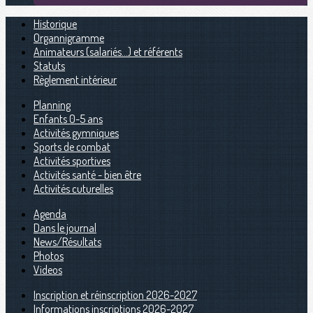
Historique
Organnigramme
Animateurs (salariés...) et référents
Statuts
Règlement intérieur
Planning
Enfants 0-5 ans
Activités gymniques
Sports de combat
Activités sportives
Activités santé - bien être
Activités cuturelles
Agenda
Dans le journal
News/Résultats
Photos
Videos
Inscription et réinscription 2026-2027
Informations inscriptions 2026-2027