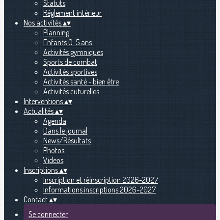
Statuts
Règlement intérieur
Nos activités
▴
▾
Planning
Enfants 0-5 ans
Activités gymniques
Sports de combat
Activités sportives
Activités santé - bien être
Activités cuturelles
Interventions
▴
▾
Actualités
▴
▾
Agenda
Dans le journal
News/Résultats
Photos
Videos
Inscriptions
▴
▾
Inscription et réinscription 2026-2027
Informations inscriptions 2026-2027
Contact
▴
▾
Se connecter