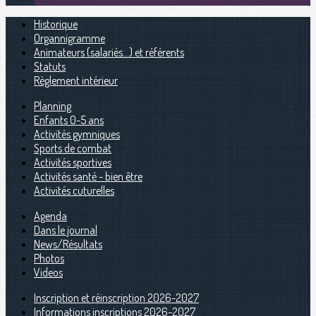
Historique
Organnigramme
Animateurs (salariés...) et référents
Statuts
Règlement intérieur
Planning
Enfants 0-5 ans
Activités gymniques
Sports de combat
Activités sportives
Activités santé - bien être
Activités cuturelles
Agenda
Dans le journal
News/Résultats
Photos
Videos
Inscription et réinscription 2026-2027
Informations inscriptions 2026-2027